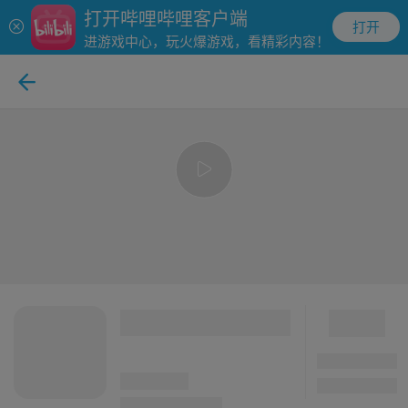
打开哔哩哔哩客户端
打开
进游戏中心，玩火爆游戏，看精彩内容！